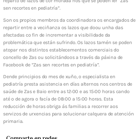
reparto de lazos de cor morada nos que se poden ler “Zas
sen recortes en pediatría”.
Son os propios membros da coordinadora os encargados de
repartir entre a veciñanza os lazos que doou unha das
afectadas co fin de incrementar a visibilidade da
problemática que están sufrindo. Os lazos tamén se poden
atopar nos distintos establecementos comerciais do
concello de Zas ou solicitándoos a través da páxina de
Facebook de “Zas sen recortes en pediatría”.
Dende principios do mes de xuño, o especialista en
pediatría presta asistencia en días alternos nos centros de
saúde de Zas e Baio entre as 12:00 e as 15:00 horas cando
até o de agora o facía de 08:00 a 15:00 horas. Esta
reducción de horas obriga ás familias a recorrer aos
servizos de urxencias para solucionar calquera de atención
primaria.
Comparte en redes