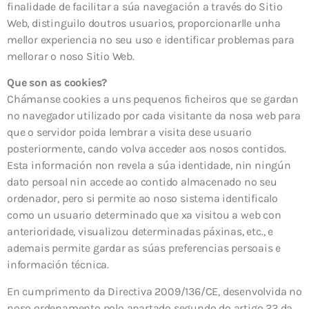
finalidade de facilitar a súa navegación a través do Sitio
Web, distinguilo doutros usuarios, proporcionarlle unha
mellor experiencia no seu uso e identificar problemas para
mellorar o noso Sitio Web.
Que son as cookies?
Chámanse cookies a uns pequenos ficheiros que se gardan
no navegador utilizado por cada visitante da nosa web para
que o servidor poida lembrar a visita dese usuario
posteriormente, cando volva acceder aos nosos contidos.
Esta información non revela a súa identidade, nin ningún
dato persoal nin accede ao contido almacenado no seu
ordenador, pero si permite ao noso sistema identificalo
como un usuario determinado que xa visitou a web con
anterioridade, visualizou determinadas páxinas, etc., e
ademais permite gardar as súas preferencias persoais e
información técnica.
En cumprimento da Directiva 2009/136/CE, desenvolvida no
noso ordenamento polo apartado segundo do artigo 22 da