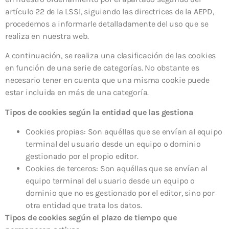
artículo 22 de la LSSI, siguiendo las directrices de la AEPD,
procedemos a informarle detalladamente del uso que se
realiza en nuestra web.
A continuación, se realiza una clasificación de las cookies
en función de una serie de categorías. No obstante es
necesario tener en cuenta que una misma cookie puede
estar incluida en más de una categoría.
Tipos de cookies según la entidad que las gestiona
Cookies propias: Son aquéllas que se envían al equipo
terminal del usuario desde un equipo o dominio
gestionado por el propio editor.
Cookies de terceros: Son aquéllas que se envían al
equipo terminal del usuario desde un equipo o
dominio que no es gestionado por el editor, sino por
otra entidad que trata los datos.
Tipos de cookies según el plazo de tiempo que