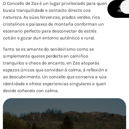
O Concello de Zas é un lugar privilexiado para quen
INFO
busca tranquilidade e contacto directo coa
INSTI
natureza. As súas fervenzas, prados verdes, ríos
cristalinos e paisaxes de montaña conforman un
escenario perfecto para desconectar do estrés
cotián e gozar dun entorno auténtico e rural.
Tanto se es amante do sendeirismo como se
simplemente queres perderte en camiños
tranquilos e cheos de encanto, en Zas atoparás
espazos únicos que convidan á calma, á reflexión e
ao descubrimento. Un concello que conserva a súa
identidade e ofrece experiencias singulares a quen
decide coñecelo con calma.
Torres do Allo