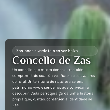
Zas, onde o verde fala en voz baixa
Concello de Zas
Un concello que medra dende a tradición,
comprometido coa súa veciñanza e cos valores
do rural. Un territorio de natureza serena,
patrimonio vivo e sendeiros que convidan a
descubrir. Cada parroquia garda unha historia
propia que, xuntas, constrúen a identidade de
Zas.