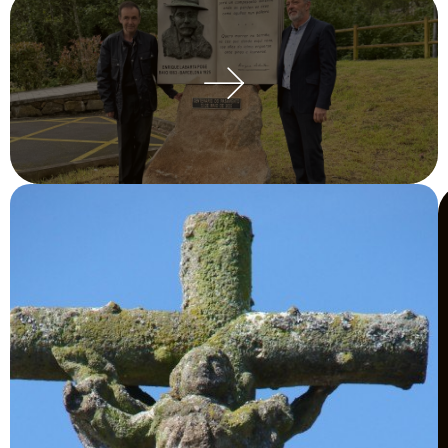
Labarta Pose
Museo e legado literario.
VISITAR WEB