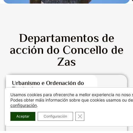
Departamentos de
acción do Concello de
Zas
Urbanismo e Ordenación do
Territorio
Usamos cookies para ofrecerche a mellor experiencia no noso s
Podes obter máis información sobre que cookies usamos ou de
configuración
.
CLOSE GDPR COOKIE BA
Aceptar
Configuración