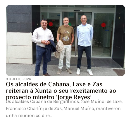
9 XULLO, 2026
Os alcaldes de Cabana, Laxe e Zas
reiteran á Xunta o seu rexeitamento ao
proxecto mineiro ‘Jorge Reyes’
Os alcaldes Cabana de Bergantiños, José Muíño; de Laxe,
Francisco Charlín; e de Zas, Manuel Muíño, mantiveron
unha reunión co dire...