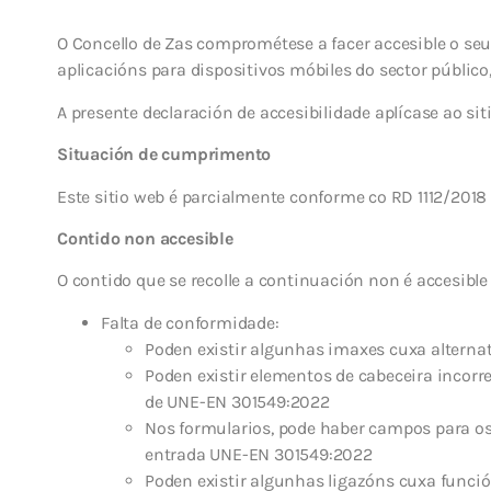
O Concello de Zas comprométese a facer accesible o seu 
aplicacións para dispositivos móbiles do sector públic
A presente declaración de accesibilidade aplícase ao si
Situación de cumprimento
Este sitio web é parcialmente conforme co RD 1112/2018
Contido non accesible
O contido que se recolle a continuación non é accesible
Falta de conformidade:
Poden existir algunhas imaxes cuxa alternat
Poden existir elementos de cabeceira incorr
de UNE-EN 301549:2022
Nos formularios, pode haber campos para os q
entrada UNE-EN 301549:2022
Poden existir algunhas ligazóns cuxa funci