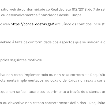
sitio web de conformidade co Real decreto 1112/2018, do 7 de se
o, ou desenvolvementos financiados desde Europa.
tio web
https://concellodezas.gal/
excluíndo os contidos incrus
 debido á falta de conformidade dos aspectos que se indican a 
 polos seguintes motivos:
iva non estea implementada ou non sexa correcta – – Requisito
ectamente implementados, ou cuxa orde lóxica non sexa a correc
ue non se facilitase o seu cubrimento a través de sistemas aut
ón ou obxectivo non estean correctamente definidos – Requisit