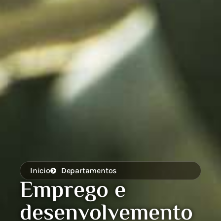
Inicio
Departamentos
Emprego e
desenvolvemento