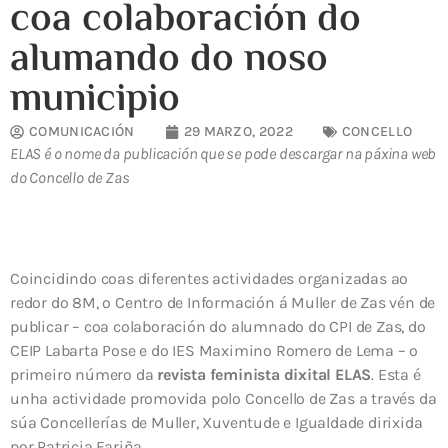
coa colaboración do
alumando do noso
municipio
COMUNICACIÓN
29 MARZO, 2022
CONCELLO
ELAS é o nome da publicación que se pode descargar na páxina web
do Concello de Zas
Coincidindo coas diferentes actividades organizadas ao
redor do 8M, o Centro de Información á Muller de Zas vén de
publicar – coa colaboración do alumnado do CPI de Zas, do
CEIP Labarta Pose e do IES Maximino Romero de Lema – o
primeiro número da
revista feminista dixital ELAS
. Esta é
unha actividade promovida polo Concello de Zas a través da
súa Concellerías de Muller, Xuventude e Igualdade dirixida
por Patricia Fariña.