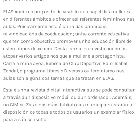
ELAS xorde co propósito de visibilizar o papel das mulleres
en diferentes ámbitos e ofrecer así referentes femininos nas
aulas. Precisamente esta é unha das principais
reivindicacións da coeducación; unha corrente educativa
que ten como obxectivo promover unha educación libre de
estereotipos de xénero. Desta forma, na revista podemos
atopar varios artigos nos que a muller é a protagonista.
Carta a miña avoa, Rebeca do Club Deportivo Baio, Isabel
Zendal, o programa Libres e Diversxs ou feminismo nas
aulas son algúns dos temas que se tratan en ELAS.
Esta é unha revista dixital interactiva que se pode consultar
a través dun dispositivo móbil ou dun ordenador. Ademáis,
no CIM de Zas e nas dúas bibliotecas municipais estarán a
disposición de todas e todos os usuarios un exemplar físico
para a súa consulta.