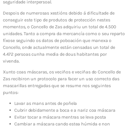
seguridade interpersoal.
Despois de numerosas xestións debido á dificultade de
conseguir este tipo de produtos de protección nestes
momentos, o Concello de Zas adquiriu un total de 4.500
unidades. Tanto a compra da mercancía como o seu reparto
fíxose seguindo os datos de poboación que manexa o
Concello, onde actualmente están censadas un total de
4.472 persoas cunha media de dous habitantes por
vivenda.
Xunto coas máscaras, os veciños e veciñas do Concello de
Zas recibiron un protocolo para facer un uso correcto das
mascarillas entregadas que se resume nos seguintes
puntos:
Lavar as mans antes de poñela
Cubrir debidamente a boca e a nariz coa máscara
Evitar tocar a máscara mentras se leva posta
Cambiar a máscara cando estea húmida e non