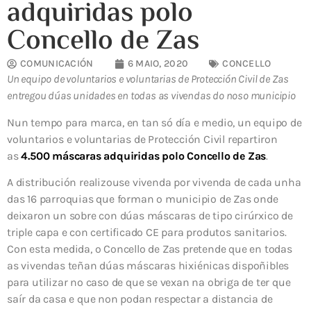
adquiridas polo
Concello de Zas
COMUNICACIÓN
6 MAIO, 2020
CONCELLO
Un equipo de voluntarios e voluntarias de Protección Civil de Zas
entregou dúas unidades en todas as vivendas do noso municipio
Nun tempo para marca, en tan só día e medio, un equipo de
voluntarios e voluntarias de Protección Civil repartiron
as
4.500 máscaras adquiridas polo Concello de Zas
.
A distribución realizouse vivenda por vivenda de cada unha
das 16 parroquias que forman o municipio de Zas onde
deixaron un sobre con dúas máscaras de tipo cirúrxico de
triple capa e con certificado CE para produtos sanitarios.
Con esta medida, o Concello de Zas pretende que en todas
as vivendas teñan dúas máscaras hixiénicas dispoñibles
para utilizar no caso de que se vexan na obriga de ter que
saír da casa e que non podan respectar a distancia de