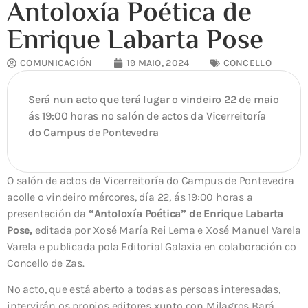
Antoloxía Poética de
Enrique Labarta Pose
COMUNICACIÓN
19 MAIO, 2024
CONCELLO
Será nun acto que terá lugar o vindeiro 22 de maio
ás 19:00 horas no salón de actos da Vicerreitoría
do Campus de Pontevedra
O salón de actos da Vicerreitoría do Campus de Pontevedra
acolle o vindeiro mércores, día 22, ás 19:00 horas a
presentación da
“Antoloxía Poética” de Enrique Labarta
Pose,
editada por Xosé María Rei Lema e Xosé Manuel Varela
Varela e publicada pola Editorial Galaxia en colaboración co
Concello de Zas.
No acto, que está aberto a todas as persoas interesadas,
intervirán os propios editores xunto con Milagros Bará