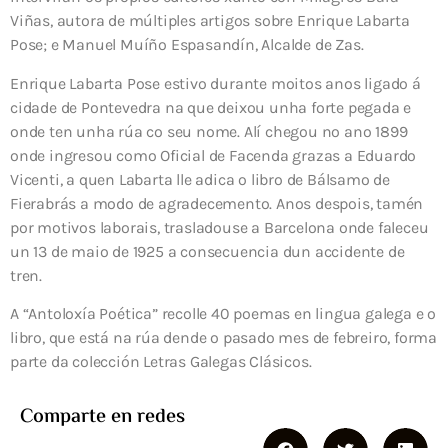
Viñas, autora de múltiples artigos sobre Enrique Labarta
Pose; e Manuel Muíño Espasandín, Alcalde de Zas.
Enrique Labarta Pose estivo durante moitos anos ligado á
cidade de Pontevedra na que deixou unha forte pegada e
onde ten unha rúa co seu nome. Alí chegou no ano 1899
onde ingresou como Oficial de Facenda grazas a Eduardo
Vicenti, a quen Labarta lle adica o libro de Bálsamo de
Fierabrás a modo de agradecemento. Anos despois, tamén
por motivos laborais, trasladouse a Barcelona onde faleceu
un 13 de maio de 1925 a consecuencia dun accidente de
tren.
A “Antoloxía Poética” recolle 40 poemas en lingua galega e o
libro, que está na rúa dende o pasado mes de febreiro, forma
parte da colección Letras Galegas Clásicos.
Comparte en redes