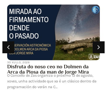
30 XULLO, 2026
Disfruta do noso ceo no Dolmen da
Arca da Piosa da man de Jorge Mira
O Concello de Zas organiza o próximo 13 de agosto,
xoves, unha actividade que xa é un clásico dentro da
programación do verán na C...