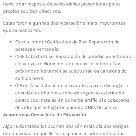
hoxe, e dar resposta ás necesidades presentadas polos
propios equipos directivos.
Estas foron algunhas das reparacións máis importantes
que se realizaron:
Escola Infantil Galiña Azul de Zas: Reparación de
paredes e ventanais
CEIP Labarta Pose: Reparación de paredes e ventanais
e diversas melloras no teito do patio cuberto. Nos
próximos días tamén se sustituirán os canalóns do
edificio novo.
CPI de Zas: Instalación de canaletas para desaugar e
creación dunha nova zona de xogos no exterior do
centro coa instalación de herba artificial e colectores
de vidro que achegaron dende a ANPA do centro
Acordos coa Consellería de Educación
Algúns dos traballos acometidos ván máis alá das obrigas
de conservación que lle corresponde ás administracións