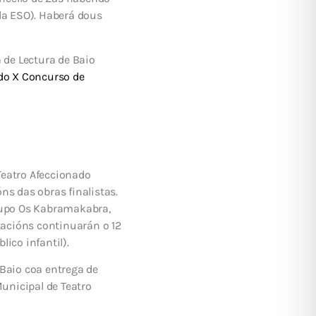
 da ESO). Haberá dous
 de Lectura de Baio
do X Concurso de
Teatro Afeccionado
ns das obras finalistas.
grupo Os Kabramakabra,
tacións continuarán o 12
ico infantil).
Baio coa entrega de
Municipal de Teatro