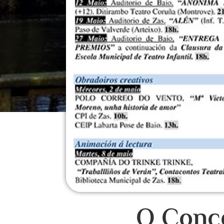
O Conc