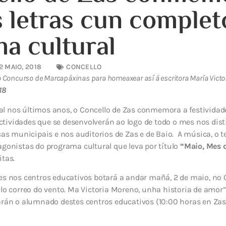
 letras cun complet
a cultural
2 MAIO, 2018
CONCELLO
 Concurso de Marcapáxinas para homeaxear así á escritora María Victo
18
 nos últimos anos, o Concello de Zas conmemora a festividade
tividades que se desenvolverán ao logo de todo o mes nos dist
cas municipais e nos auditorios de Zas e de Baio. A música, o te
agonistas do programa cultural que leva por título
“Maio, Mes d
itas.
es nos centros educativos botará a andar mañá, 2 de maio, no C
olo correo do vento. Mª Victoria Moreno, unha historia de amor
rán o alumnado destes centros educativos (10:00 horas en Zas 