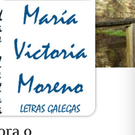
ora o