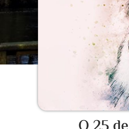
O 25 de