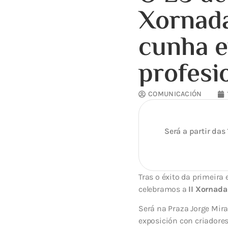
Xornada
cunha e
profesi
COMUNICACIÓN
Será a partir das
Tras o éxito da primeira
celebramos a
II Xornada
Será na Praza Jorge Mira
exposición con criadores