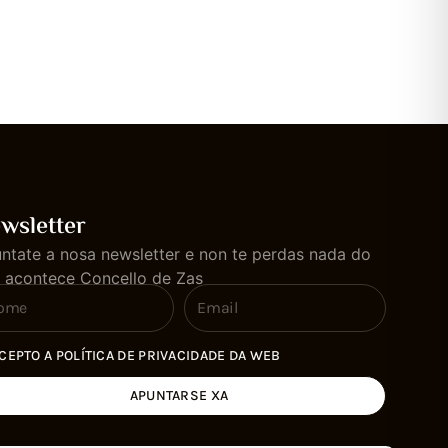
wsletter
ntate a nosa newsletter e non te perdas nada do
 acontece Concello de Zas
CEPTO A POLÍTICA DE PRIVACIDADE DA WEB
APUNTARSE XA