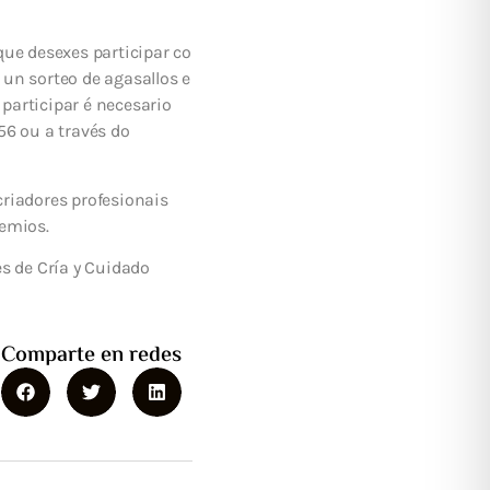
que desexes participar co
 un sorteo de agasallos e
participar é necesario
56 ou a través do
riadores profesionais
remios.
s de Cría y Cuidado
Comparte en redes