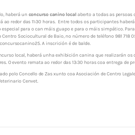
do, haberá un
concurso canino local
aberto a todas as persoas 
á ao redor das 11:30 horas.
Entre todos os participantes haberá
especial para o can máis guapo e para o máis simpático. Para 
Centro Sociocultural de Baio, no número de teléfono 981 718 0
/concursocanino25. A inscrición é de balde.
curso local, haberá unha exhibición canina que realizarán os c
es. O evento remata ao redor das 13:30 horas coa entrega de p
ado polo Concello de Zas xunto coa Asociación de Centro Legale
eterinario Cenvet.