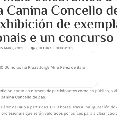
 Canina Concello d
xhibición de exempl
onais e un concurso 
15 MAIO, 2025
CULTURA E DEPORTES
 10:00 horas na Praza Jorge Mira Pérez de Baio
 edición, tanto en número de participantes como en público, o v
 Canina Concello de Zas
.
 Pérez de Baio a partir das 10:00 horas. Tras a inauguración do
 profesionais que serán valorados por xuíces para a clasifica