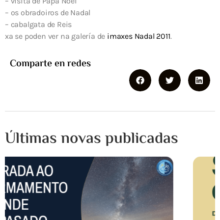
– visita de Papá Noel
– os obradoiros de Nadal
– cabalgata de Reis
xa se poden ver na galería de
imaxes Nadal 2011
.
Comparte en redes
Últimas novas publicadas