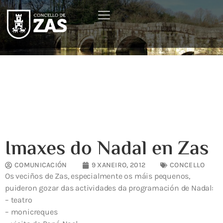
Imaxes do Nadal en Zas
COMUNICACIÓN
9 XANEIRO, 2012
CONCELLO
Os veciños de Zas, especialmente os máis pequenos,
puideron gozar das actividades da programación de Nadal:
– teatro
– monicreques