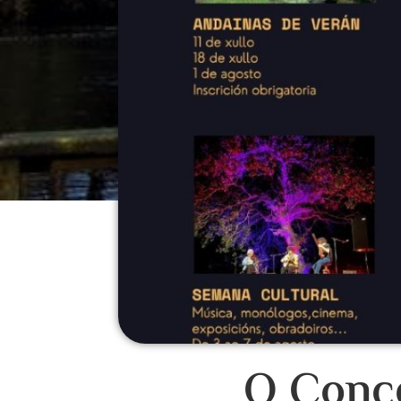
O Conce