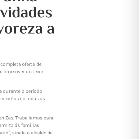
ividades
voreza a
 completa oferta de
de promover un lecer
e durante o período
e veciñas de todas as
en Zas. Traballamos para
ermita ás familias
io”, sinala o alcalde de