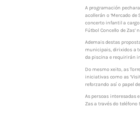
A programación pecharas
acollerán o ‘Mercado de
concerto infantil a carg
Fútbol Concello de Zas’ 
Ademais destas proposta
municipais, dirixidos a 
da piscina e requirirán i
Do mesmo xeito, as Torr
iniciativas como as ‘Visi
reforzando así o papel d
As persoas interesadas e
Zas a través do teléfono 