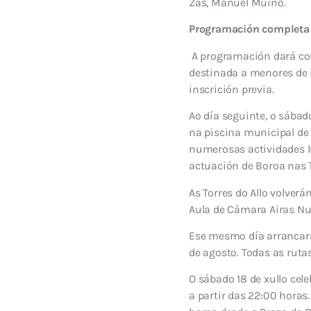
Zas, Manuel Muíño.
Programación completa
A programación dará come
destinada a menores de i
inscrición previa.
Ao día seguinte, o sábad
na piscina municipal de 
numerosas actividades lú
actuación de Boroa nas T
As Torres do Allo volverá
Aula de Cámara Airas Nun
Ese mesmo día arrancarán
de agosto. Todas as ruta
O sábado 18 de xullo cel
a partir das 22:00 horas.