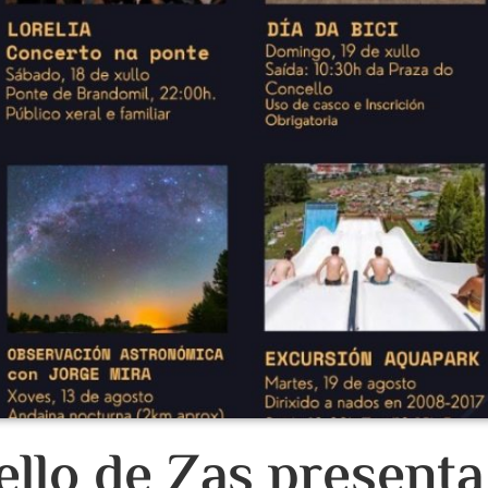
llo de Zas presenta