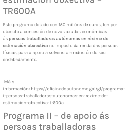
TR600A
Este programa dotado con 150 millóns de euros, ten por
obxecto a concesión de novas axudas económicas
ás
persoas traballadoras autónomas en réxime de
estimación obxectiva
no Imposto da renda das persoas
físicas, para o apoio á solvencia e redución do seu
endebedamento.
Máis
información: https://oficinadoautonomo.gal/gl/programa-
i-persoas-traballadoras-autonomas-en-rexime-de-
estimacion-obxectiva-tr600a
Programa II – de apoio ás
persoas traballadoras