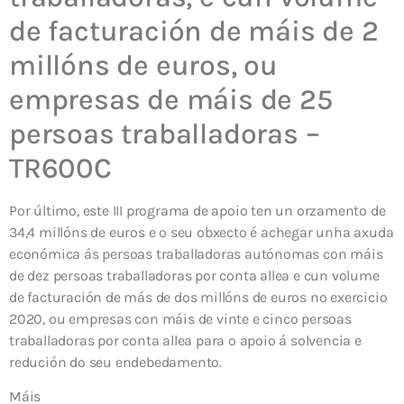
de facturación de máis de 2
millóns de euros, ou
empresas de máis de 25
persoas traballadoras –
TR600C
Por último, este III programa de apoio ten un orzamento de
34,4 millóns de euros e o seu obxecto é achegar unha axuda
económica ás persoas traballadoras autónomas con máis
de dez persoas traballadoras por conta allea e cun volume
de facturación de más de dos millóns de euros no exercicio
2020, ou empresas con máis de vinte e cinco persoas
traballadoras por conta allea para o apoio á solvencia e
redución do seu endebedamento.
Máis