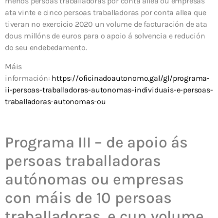
menos persoas traballadoras por conta allea ou empresas
ata vinte e cinco persoas traballadoras por conta allea que
tiveran no exercicio 2020 un volume de facturación de ata
dous millóns de euros para o apoio á solvencia e redución
do seu endebedamento.
Máis
información:
https://oficinadoautonomo.gal/gl/programa-
ii-persoas-traballadoras-autonomas-individuais-e-persoas-
traballadoras-autonomas-ou
Programa III – de apoio ás
persoas traballadoras
autónomas ou empresas
con máis de 10 persoas
traballadoras, e cun volume