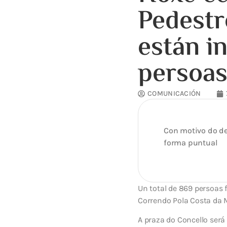
Pedestr
están i
persoa
COMUNICACIÓN
Con motivo do de
forma puntual
Un total de 869 persoas 
Correndo Pola Costa da 
A praza do Concello ser