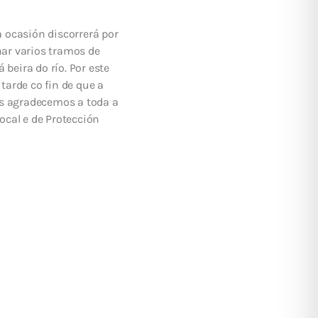
 ocasión discorrerá por
nar varios tramos de
 beira do río. Por este
arde co fin de que a
as agradecemos a toda a
ocal e de Protección