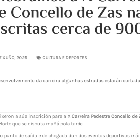
e Concello de Zas n
nscritas cerca de 90
s
7 XUÑO, 2025
CULTURA E DEPORTES
senvolvemento da carreira algunhas estradas estarán cortadas
fixeron a súa inscrición para a X
Carreira Pedestre Concello de 
Morte que se disputa mañá pola tarde.
á o punto de saída e de chegada dun dos eventos deportivos m