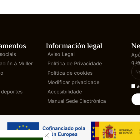
amentos
Información legal
Ne
sociais
Aviso Legal
Apú
que
ación á Muller
Política de Privacidade
mo
Política de cookies
Modificar privacidade
A
e deportes
Accesibilidade
Manual Sede Electrónica
CLOSE GDPR COOKIE BANNER