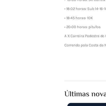
• 18:02 horas: Sub 14-16-1
• 18:45 horas: 10K
• 20:00 horas: pitufos
A X Carreira Pedestre do 
Correndo pola Costa da 
Últimas nov