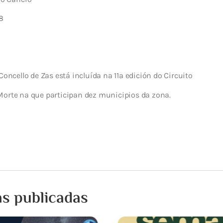
8
Concello de Zas está incluída na 11ª edición do Circuito
Morte na que participan dez municipios da zona.
as publicadas
15 XULLO, 2026