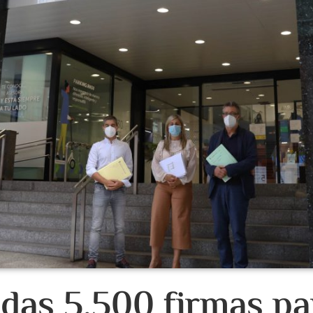
das 5.500 firmas pa