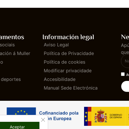
amentos
Información legal
Ne
sociais
Aviso Legal
Apú
que
ación á Muller
Política de Privacidade
mo
Política de cookies
Modificar privacidade
A
e deportes
Accesibilidade
Manual Sede Electrónica
CLOSE GDPR COOKIE BANNER
Aceptar