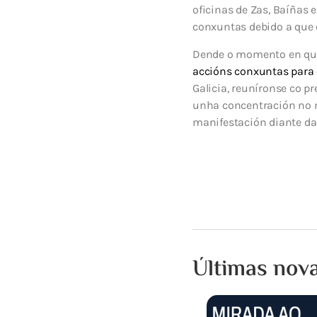
oficinas de Zas, Baíñas 
conxuntas debido a que 
Dende o momento en que
accións conxuntas para 
Galicia, reuníronse co p
unha concentración no 
manifestación diante da
Últimas nov