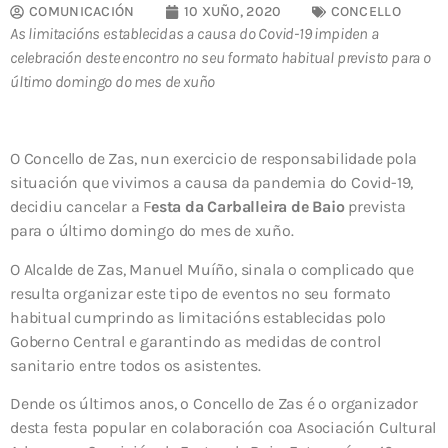
COMUNICACIÓN
10 XUÑO, 2020
CONCELLO
As limitacións establecidas a causa do Covid-19 impiden a
celebración deste encontro no seu formato habitual previsto para o
último domingo do mes de xuño
O Concello de Zas, nun exercicio de responsabilidade pola
situación que vivimos a causa da pandemia do Covid-19,
decidiu cancelar a F
esta da Carballeira de Baio
prevista
para o último domingo do mes de xuño.
O Alcalde de Zas, Manuel Muíño, sinala o complicado que
resulta organizar este tipo de eventos no seu formato
habitual cumprindo as limitacións establecidas polo
Goberno Central e garantindo as medidas de control
sanitario entre todos os asistentes.
Dende os últimos anos, o Concello de Zas é o organizador
desta festa popular en colaboración coa Asociación Cultural