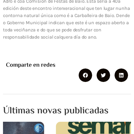
Adro e coa Comisión de Festas de Baio. Esta sería a 40ª
edición deste encontro interxeracional que ten lugar nunha
contorna natural única como é a Carballeira de Baio. Dende
o Goberno Municipal indican que este é un espazo aberto a
toda veciñanza e do que se pode desfrutar con
responsabilidade social calquera día do ano.
Comparte en redes
Últimas novas publicadas