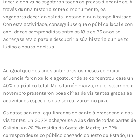
inscricións xa se esgotaron todas as prazas disponibles. A
través dunha historia sobre o monumento, os
xogadores deberían saír da instancia nun tempo limitado.
Con esta actividade, conseguiuse que o público local e con
con idades comprendidas entre os 18 e os 35 anos se
achegase ata o pazo e descubrir a súa historia dun xeito
lúdico e pouco habitual.
Ao igual que nos anos anteriores, os meses de maior
afluencia foron xullo e agosto, onde se concentrou case un
40% do público total. Mais tamén marzo, maio, setembro e
novembro presentaron boas cifras de visitantes grazas ás
actividades especiais que se realizaron no pazo.
Os datos son moi equilibrados en canto á procedencia dos
visitantes. Un 30,7% achegouse a Zas dende todas partes de
Galicia; un 26,2% residía da Costa da Morte; un 22%
correspondeuse co público chegado do resto do Estado; un