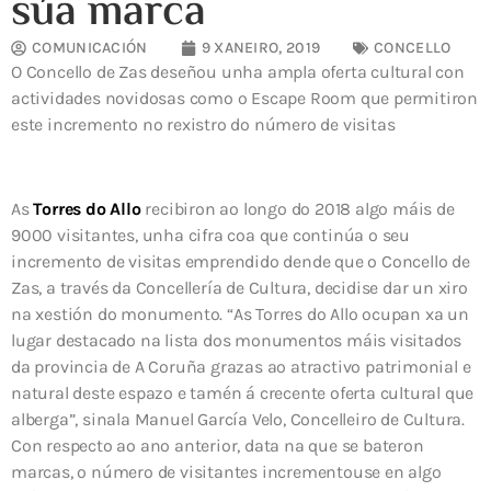
súa marca
COMUNICACIÓN
9 XANEIRO, 2019
CONCELLO
O Concello de Zas deseñou unha ampla oferta cultural con
actividades novidosas como o Escape Room que permitiron
este incremento no rexistro do número de visitas
As
Torres do Allo
recibiron ao longo do 2018 algo máis de
9000 visitantes, unha cifra coa que continúa o seu
incremento de visitas emprendido dende que o Concello de
Zas, a través da Concellería de Cultura, decidise dar un xiro
na xestión do monumento. “As Torres do Allo ocupan xa un
lugar destacado na lista dos monumentos máis visitados
da provincia de A Coruña grazas ao atractivo patrimonial e
natural deste espazo e tamén á crecente oferta cultural que
alberga”, sinala Manuel García Velo, Concelleiro de Cultura.
Con respecto ao ano anterior, data na que se bateron
marcas, o número de visitantes incrementouse en algo