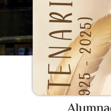
Alumnad