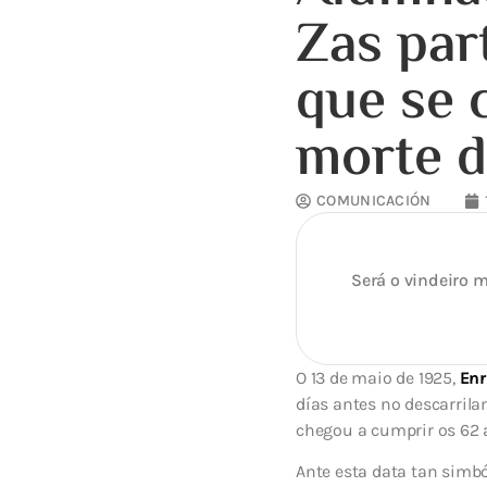
Zas par
que se 
morte d
COMUNICACIÓN
Será o vindeiro m
O 13 de maio de 1925,
Enr
días antes no descarrila
chegou a cumprir os 62 
Ante esta data tan simbó