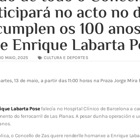
ticipará no acto no d
cumplen os 100 anos
e Enrique Labarta P
10 MAIO, 2025
CULTURA E DEPORTES
artes, 13 de maio, a partir das 11:00 horas na Praza Jorge Mira 
ique Labarta Pose
falecía no Hospital Clínico de Barcelona a ca
mento do ferrocarril de Las Planas. A pesar dunha operación e u
anos.
lica, o Concello de Zas quere renderlle homanxe a Enrique Lab