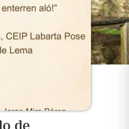
lo de