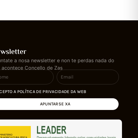
wsletter
ntate a nosa newsletter e non te perdas nada do
 acontece Concello de Zas
CEPTO A POLÍTICA DE PRIVACIDADE DA WEB
APUNTARSE XA