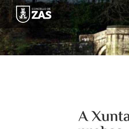
A Xunta