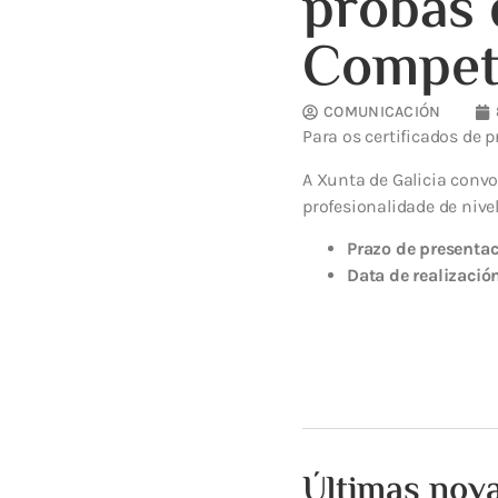
probas 
Compet
COMUNICACIÓN
Para os certificados de p
A Xunta de Galicia convo
profesionalidade de nivel
Prazo de presentac
Data de realizació
Últimas nov