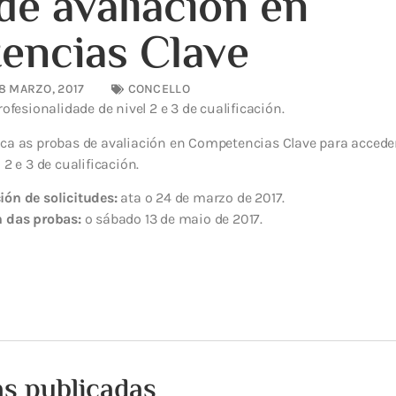
de avaliación en
encias Clave
8 MARZO, 2017
CONCELLO
rofesionalidade de nivel 2 e 3 de cualificación.
ca as probas de avaliación en Competencias Clave para acceder
 2 e 3 de cualificación.
ión de solicitudes:
ata o 24 de marzo de 2017.
n das probas:
o sábado 13 de maio de 2017.
as publicadas