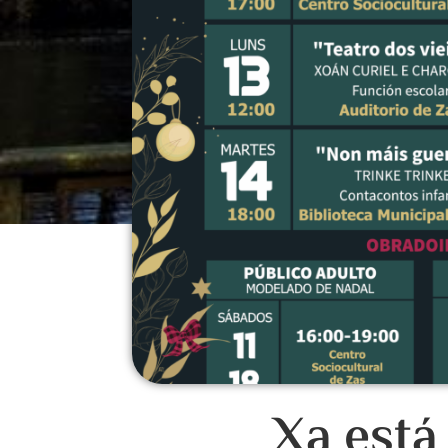
Xa está