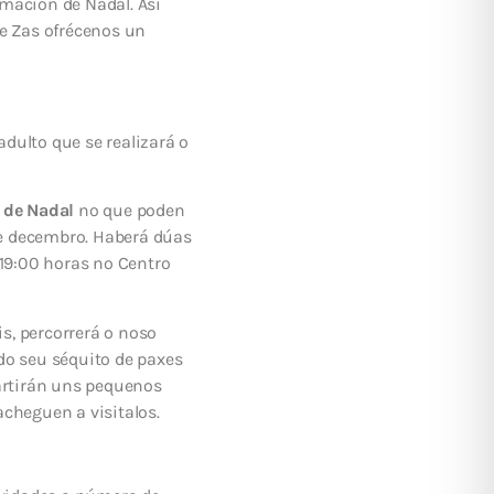
mación de Nadal. Así
e Zas ofrécenos un
adulto que se realizará o
s de Nadal
no que poden
 de decembro. Haberá dúas
 19:00 horas no Centro
s, percorrerá o noso
do seu séquito de paxes
partirán uns pequenos
cheguen a visitalos.