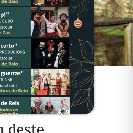
n deste