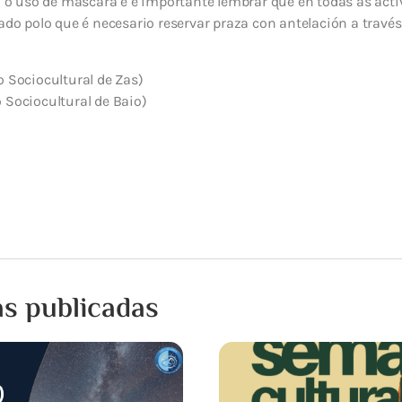
io o uso de máscara e é importante lembrar que en todas as act
tado polo que é necesario reservar praza con antelación a travé
o Sociocultural de Zas)
 Sociocultural de Baio)
as publicadas
15 XULLO, 2026
Notificación de inter
programada da submi