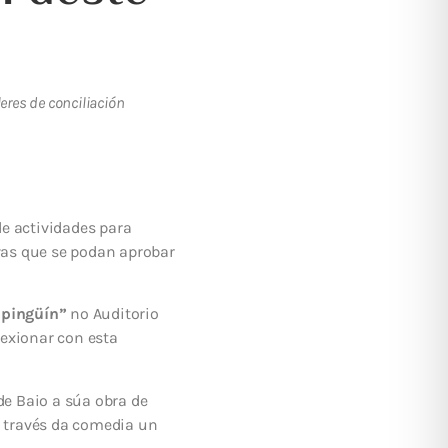
eres de conciliación
e actividades para
vas que se podan aprobar
 pingüín”
no Auditorio
lexionar con esta
de Baio a súa obra de
 a través da comedia un