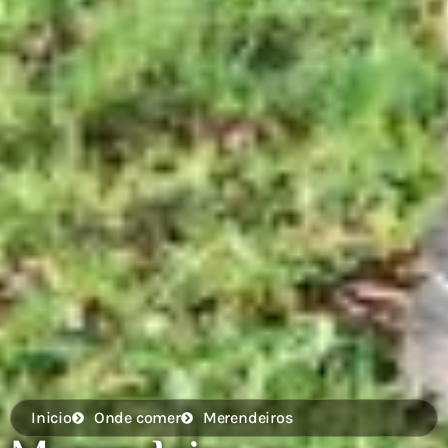
Inicio
Onde comer
Merendeiros