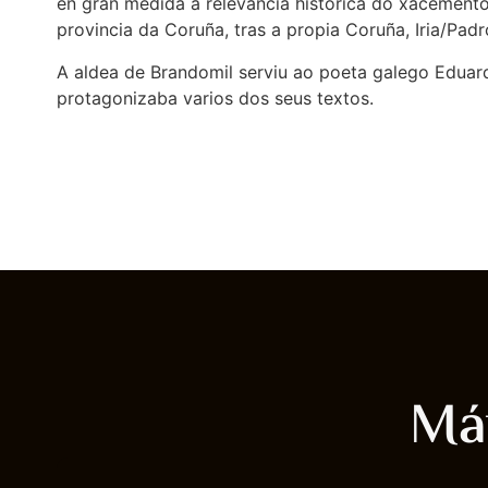
en gran medida a relevancia histórica do xacement
provincia da Coruña, tras a propia Coruña, Iria/Padr
A aldea de Brandomil serviu ao poeta galego Eduar
protagonizaba varios dos seus textos.
Mái