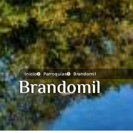
Inicio
Parroquias
Brandomil
Brandomil