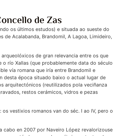
oncello de Zas
ndo os últimos estudos) e situada ao sueste do
res de Acalabanda, Brandomil, A Lagoa, Limideiro,
arqueolóxicos de gran relevancia entre os que
re o río Xallas (que probablemente data do século
ble vía romana que iría entre Brandomil e
 desta época situado baixo o actual lugar de
 arquitectónicos (reutilizados pola veciñanza
ravados, restos cerámicos, vidros e pezas
os vestixios romanos van do séc. I ao IV, pero o
 a cabo en 2007 por Naveiro López revalorizouse