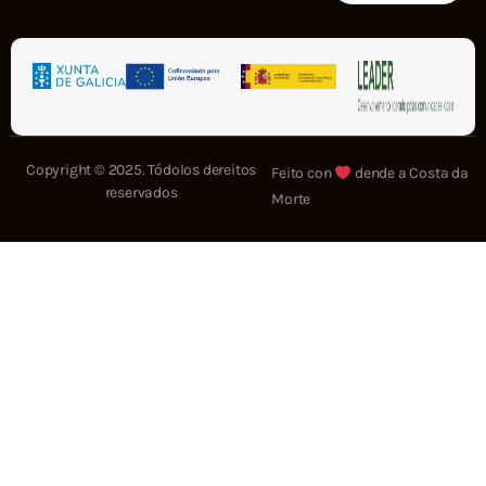
Copyright © 2025. Tódolos dereitos
Feito con
dende a Costa da
reservados
Morte