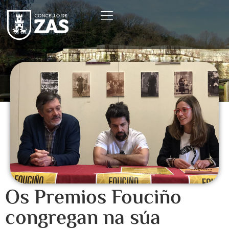
Os Premios Fouciño
congregan na súa