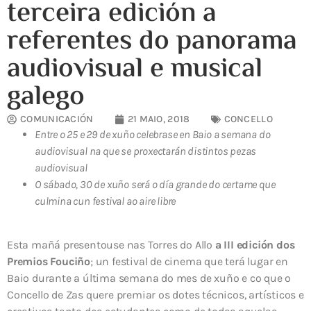
terceira edición a
referentes do panorama
audiovisual e musical
galego
COMUNICACIÓN
21 MAIO, 2018
CONCELLO
Entre o 25 e 29 de xuño celebrase en Baio a semana do
audiovisual na que se proxectarán distintos pezas
audiovisual
O sábado, 30 de xuño será o día grande do certame que
culmina cun festival ao aire libre
Esta mañá presentouse nas Torres do Allo
a III edición dos
Premios Fouciño
; un festival de cinema que terá lugar en
Baio durante a última semana do mes de xuño e co que o
Concello de Zas quere premiar os dotes técnicos, artísticos e