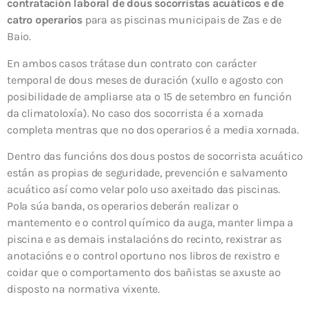
contratación laboral de dous socorristas acuáticos e de
catro operarios
para as piscinas municipais de Zas e de
Baio.
En ambos casos trátase dun contrato con carácter
temporal de dous meses de duración (xullo e agosto con
posibilidade de ampliarse ata o 15 de setembro en función
da climatoloxía). No caso dos socorrista é a xornada
completa mentras que no dos operarios é a media xornada.
Dentro das funcións dos dous postos de socorrista acuático
están as propias de seguridade, prevención e salvamento
acuático así como velar polo uso axeitado das piscinas.
Pola súa banda, os operarios deberán realizar o
mantemento e o control químico da auga, manter limpa a
piscina e as demais instalacións do recinto, rexistrar as
anotacións e o control oportuno nos libros de rexistro e
coidar que o comportamento dos bañistas se axuste ao
disposto na normativa vixente.