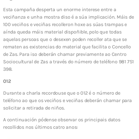
Esta campaña desperta un enorme interese entre a
veciñanza e unha mostra diso é a súa implicación. Máis de
100 veciños e veciñas recolleron hoxe as súas trampas e
aínda queda máis material dispoñible, polo que todas
aquelas persoas que o desexen poden recoller ata que se
rematen as existencias do material que facilita o Concello
de Zas. Para iso deberán chamar previamente ao Centro
Sociocultural de Zas a través do número de teléfono 981 751
398.
012
Durante a charla recordouse que o 012 é o número de
teléfono ao que os veciños e veciñas deberán chamar para
solicitar a retirada de niños.
A continuación pódense observar os principais datos
recollidos nos últimos catro anos: