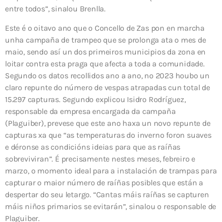
entre todos”, sinalou Brenlla.
Este é o oitavo ano que o Concello de Zas pon en marcha
unha campaña de trampeo que se prolonga ata o mes de
maio, sendo así un dos primeiros municipios da zona en
loitar contra esta praga que afecta a toda a comunidade.
Segundo os datos recollidos ano a ano, no 2023 houbo un
claro repunte do número de vespas atrapadas cun total de
15.297 capturas. Segundo explicou Isidro Rodríguez,
responsable da empresa encargada da campaña
(Plaguiber), prevese que este ano haxa un novo repunte de
capturas xa que “as temperaturas do inverno foron suaves
e déronse as condicións ideias para que as raíñas
sobreviviran”. É precisamente nestes meses, febreiro e
marzo, o momento ideal para a instalación de trampas para
capturar o maior número de raíñas posibles que están a
despertar do seu letargo. “Cantas máis raíñas se capturen
máis niños primarios se evitarán”, sinalou o responsable de
Plaguiber.