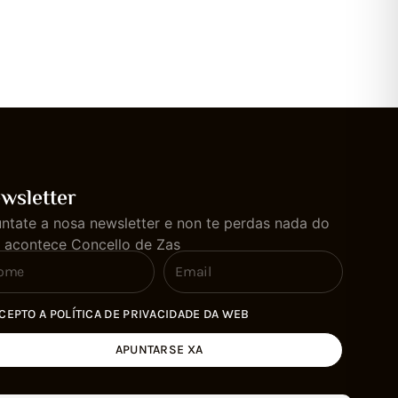
wsletter
ntate a nosa newsletter e non te perdas nada do
 acontece Concello de Zas
CEPTO A POLÍTICA DE PRIVACIDADE DA WEB
APUNTARSE XA