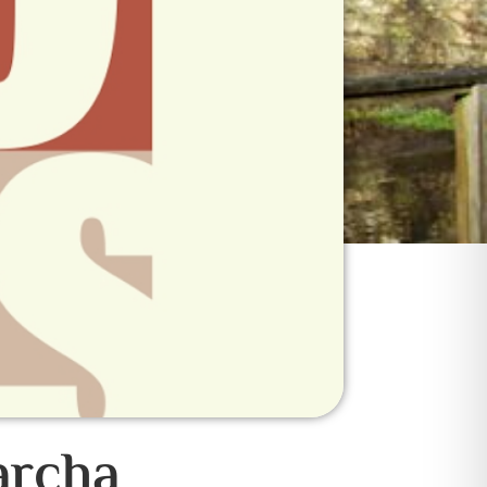
archa