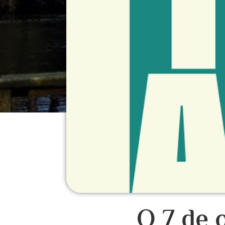
O 7 de 