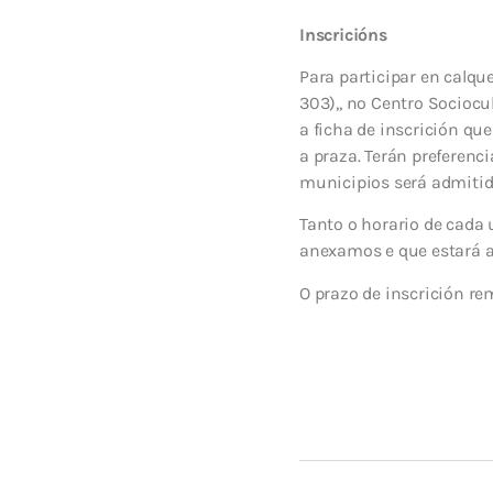
Inscricións
Para participar en calqu
303),, no Centro Sociocu
a ficha de inscrición qu
a praza. Terán preferen
municipios será admitid
Tanto o horario de cada
anexamos e que estará a 
O prazo de inscrición re