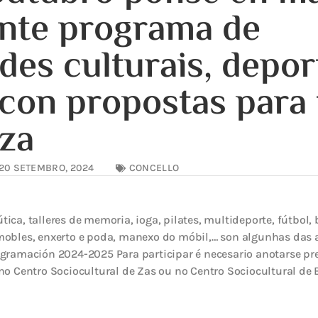
nte programa de
des culturais, depor
s con propostas para
za
20 SETEMBRO, 2024
CONCELLO
ica, talleres de memoria, ioga, pilates, multideporte, fútbol,
mobles, enxerto e poda, manexo do móbil,… son algunhas das 
ogramación 2024-2025 Para participar é necesario anotarse p
no Centro Sociocultural de Zas ou no Centro Sociocultural de 