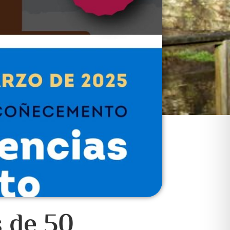
 de 50