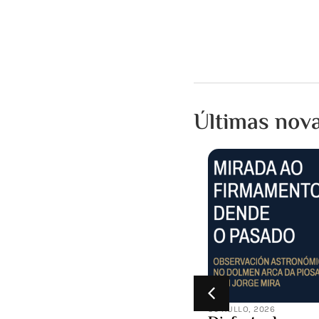
Últimas nov
28 XULLO, 2026