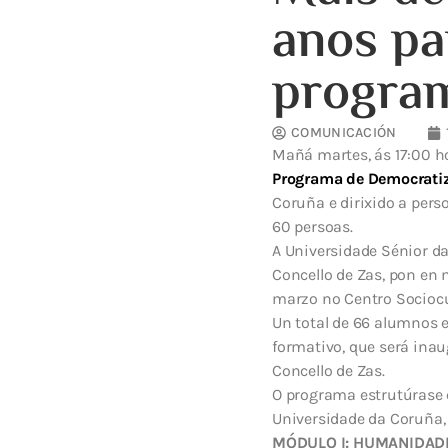
anos pa
program
COMUNICACIÓN
Mañá martes, ás 17:00 ho
Programa de Democrati
Coruña e dirixido a pers
60 persoas.
A Universidade Sénior da
Concello de Zas, pon en 
marzo no Centro Sociocul
Un total de 66 alumnos e
formativo, que será inau
Concello de Zas.
O programa estrutúrase e
Universidade da Coruña,
MÓDULO I: HUMANIDADE