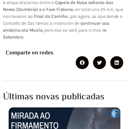
A etapa discorreu entre a
Capela de Nosa señoras das
Neves (Dumbría) e o Faro Fisterra;
en total uns 25 km. que
nos levaron ao
final do Camiño
…por agora, xa que dende o
Concello de Zas temos a intención de
continuar coa
andaina ata Muxía
, pero eso xa será para o mes de
Setembro
.
Comparte en redes
Últimas novas publicadas