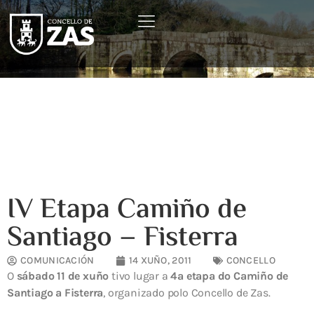
IV Etapa Camiño de
Santiago – Fisterra
COMUNICACIÓN
14 XUÑO, 2011
CONCELLO
O
sábado 11 de xuño
tivo lugar a
4ª etapa do Camiño de
Santiago a Fisterra
, organizado polo Concello de Zas.