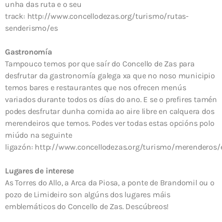
unha das ruta e o seu
track: http://www.concellodezas.org/turismo/rutas-
senderismo/es
Gastronomía
Tampouco temos por que saír do Concello de Zas para
desfrutar da gastronomía galega xa que no noso municipio
temos bares e restaurantes que nos ofrecen menús
variados durante todos os días do ano. E se o prefires tamén
podes desfrutar dunha comida ao aire libre en calquera dos
merendeiros que temos. Podes ver todas estas opcións polo
miúdo na seguinte
ligazón: http://www.concellodezas.org/turismo/merenderos/
Lugares de interese
As Torres do Allo, a Arca da Piosa, a ponte de Brandomil ou o
pozo de Limideiro son algúns dos lugares máis
emblemáticos do Concello de Zas. Descúbreos!