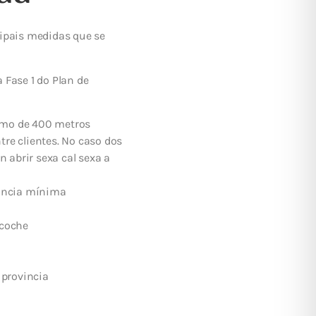
ncipais medidas que se
 Fase 1 do Plan de
imo de 400 metros
re clientes. No caso dos
n abrir sexa cal sexa a
tancia mínima
 coche
 provincia