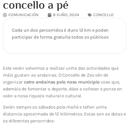
concello a pé
COMUNICACIÓN
8 XUÑO, 2024
CONCELLO
Cada un dos percorridos é duns 12 km e poden
participar de forma gratuíta todos os públicos
Este verán volvemos a realizar unha das actividades que
máis gustan: as andainas. O Concello de Zas vén de
organizar
catro andainas polo noso municipio
coas que,
ademáis de fomentar o deporte, dáse a coñecer e ponse en
valor a nosa riqueza natural e cultural.
Serán sempre os sábados pola mañá e teñen unha
distancia aproximada de 12 kilómetros. Estas son as datas e
os diferentes percorridos: