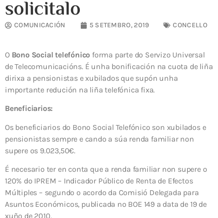
solicitalo
COMUNICACIÓN
5 SETEMBRO, 2019
CONCELLO
O
Bono Social telefónico
forma parte do Servizo Universal
de Telecomunicacións. É unha bonificación na cuota de liña
dirixa a pensionistas e xubilados que supón unha
importante redución na liña telefónica fixa.
Beneficiarios:
Os beneficiarios do Bono Social Telefónico son xubilados e
pensionistas sempre e cando a súa renda familiar non
supere os 9.023,50€.
É necesario ter en conta que a renda familiar non supere o
120% do IPREM – Indicador Público de Renta de Efectos
Múltiples – segundo o acordo da Comisió Delegada para
Asuntos Económicos, publicada no BOE 149 a data de 19 de
xuño de 2010.