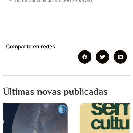
Ou no Concello de Zas (981 70 83 03)
Comparte en redes
Últimas novas publicadas