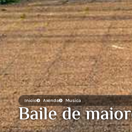
Inicio
Axenda
Musica
Baile de maior