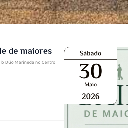
le de maiores
Sábado
30
olo Dúo Marineda no Centro
Maio
2026