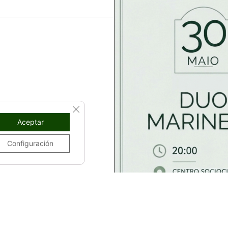
CLOSE GDPR COOKIE BANNER
Aceptar
Configuración