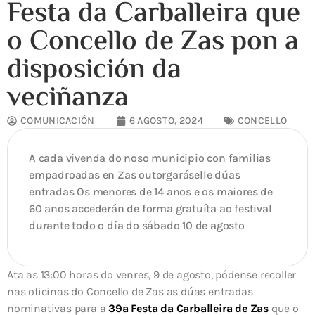
Festa da Carballeira que
o Concello de Zas pon a
disposición da
veciñanza
COMUNICACIÓN
6 AGOSTO, 2024
CONCELLO
A cada vivenda do noso municipio con familias
empadroadas en Zas outorgaráselle dúas
entradas Os menores de 14 anos e os maiores de
60 anos accederán de forma gratuíta ao festival
durante todo o día do sábado 10 de agosto
Ata as 13:00 horas do venres, 9 de agosto, pódense recoller
nas oficinas do Concello de Zas as dúas entradas
nominativas para a
39ª Festa da Carballeira de Zas
que o