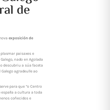
ral de
 nova
exposición de
 plasmar paisaxes e
l Galego, nado en Agolada
do descubriu a súa faceta
 Galego agradeulle ao
serve para que “o Centro
 espalla a cultura a toda
 menos coñecidos e