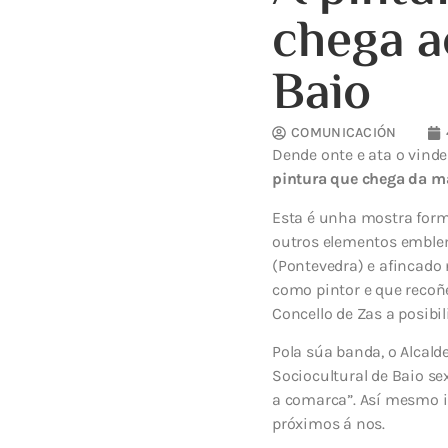
chega a
Baio
COMUNICACIÓN
Dende onte e ata o vinde
pintura que chega da m
Esta é unha mostra form
outros elementos emblemá
(Pontevedra) e afincado 
como pintor e que recoñe
Concello de Zas a posibil
Pola súa banda, o Alcald
Sociocultural de Baio se
a comarca”. Así mesmo i
próximos á nos.