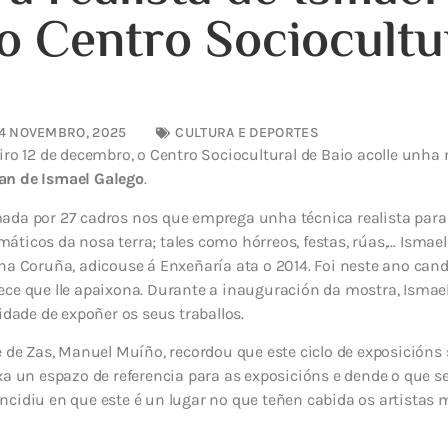
o Centro Sociocultu
4 NOVEMBRO, 2025
CULTURA E DEPORTES
iro 12 de decembro, o Centro Sociocultural de Baio acolle unha
an de Ismael Galego
.
ada por 27 cadros nos que emprega unha técnica realista para
ticos da nosa terra; tales como hórreos, festas, rúas,… Ismae
na Coruña, adicouse á Enxeñaría ata o 2014. Foi neste ano can
ce que lle apaixona. Durante a inauguración da mostra, Ismael
idade de expoñer os seus traballos.
e de Zas, Manuel Muíño, recordou que este ciclo de exposicións 
xa un espazo de referencia para as exposicións e dende o que se
ncidiu en que este é un lugar no que teñen cabida os artistas