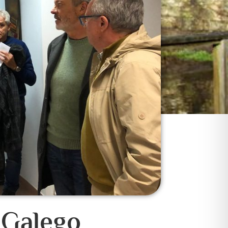
l Galego