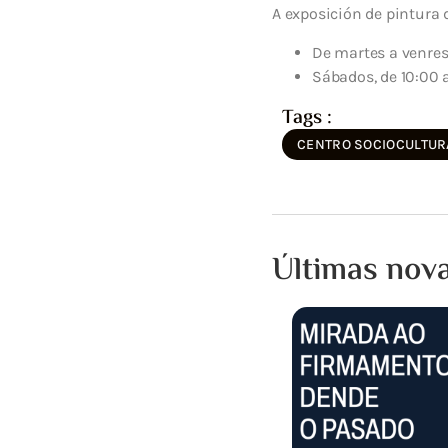
A exposición de pintura 
De martes a venres,
Sábados, de 10:00 a
Tags :
CENTRO SOCIOCULTUR
Últimas nov