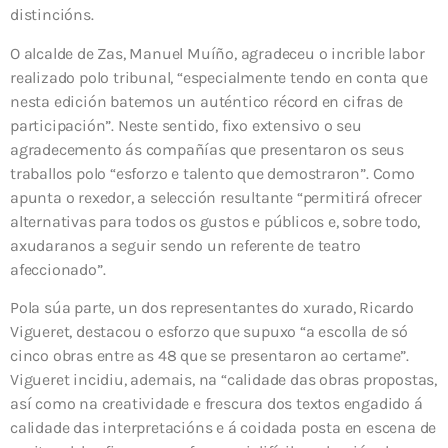
distincións.
O alcalde de Zas, Manuel Muíño, agradeceu o incrible labor
realizado polo tribunal, “especialmente tendo en conta que
nesta edición batemos un auténtico récord en cifras de
participación”. Neste sentido, fixo extensivo o seu
agradecemento ás compañías que presentaron os seus
traballos polo “esforzo e talento que demostraron”. Como
apunta o rexedor, a selección resultante “permitirá ofrecer
alternativas para todos os gustos e públicos e, sobre todo,
axudaranos a seguir sendo un referente de teatro
afeccionado”.
Pola súa parte, un dos representantes do xurado, Ricardo
Vigueret, destacou o esforzo que supuxo “a escolla de só
cinco obras entre as 48 que se presentaron ao certame”.
Vigueret incidiu, ademais, na “calidade das obras propostas,
así como na creatividade e frescura dos textos engadido á
calidade das interpretacións e á coidada posta en escena de