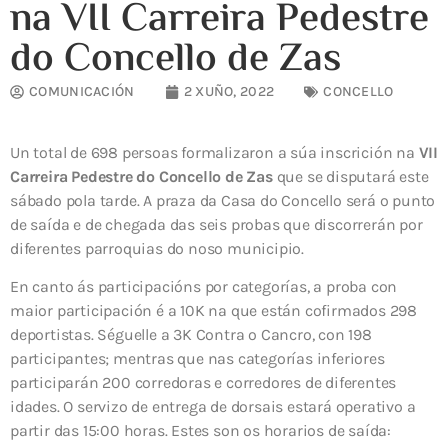
na VII Carreira Pedestre
do Concello de Zas
COMUNICACIÓN
2 XUÑO, 2022
CONCELLO
Un total de 698 persoas formalizaron a súa inscrición na
VII
Carreira Pedestre do Concello de Zas
que se disputará este
sábado pola tarde. A praza da Casa do Concello será o punto
de saída e de chegada das seis probas que discorrerán por
diferentes parroquias do noso municipio.
En canto ás participacións por categorías, a proba con
maior participación é a 10K na que están cofirmados 298
deportistas. Séguelle a 3K Contra o Cancro, con 198
participantes; mentras que nas categorías inferiores
participarán 200 corredoras e corredores de diferentes
idades. O servizo de entrega de dorsais estará operativo a
partir das 15:00 horas. Estes son os horarios de saída: