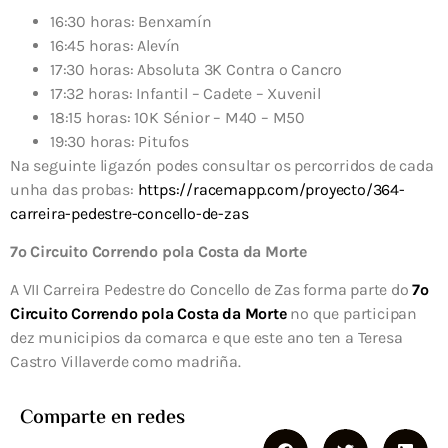
16:30 horas: Benxamín
16:45 horas: Alevín
17:30 horas: Absoluta 3K Contra o Cancro
17:32 horas: Infantil – Cadete – Xuvenil
18:15 horas: 10K Sénior – M40 – M50
19:30 horas: Pitufos
Na seguinte ligazón podes consultar os percorridos de cada
unha das probas:
https://racemapp.com/proyecto/364-
carreira-pedestre-concello-de-zas
7º Circuito Correndo pola Costa da Morte
A VII Carreira Pedestre do Concello de Zas forma parte do
7º
Circuito Correndo pola Costa da Morte
no que participan
dez municipios da comarca e que este ano ten a Teresa
Castro Villaverde como madriña.
Comparte en redes