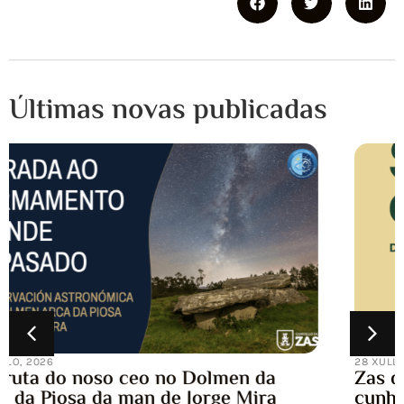
Últimas novas publicadas
28 XULLO, 2026
Zas quenta motores para a Carballeira
cunha Semana Cultural chea de