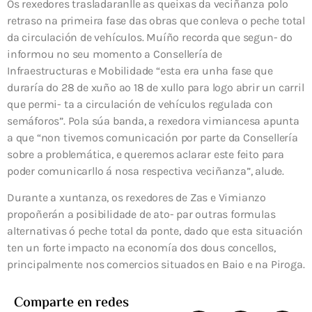
Os rexedores trasladaranlle as queixas da veciñanza polo
retraso na primeira fase das obras que conleva o peche total
da circulación de vehículos. Muíño recorda que segun- do
informou no seu momento a Consellería de
Infraestructuras e Mobilidade “esta era unha fase que
duraría do 28 de xuño ao 18 de xullo para logo abrir un carril
que permi- ta a circulación de vehículos regulada con
semáforos”. Pola súa banda, a rexedora vimiancesa apunta
a que “non tivemos comunicación por parte da Consellería
sobre a problemática, e queremos aclarar este feito para
poder comunicarllo á nosa respectiva veciñanza”, alude.
Durante a xuntanza, os rexedores de Zas e Vimianzo
propoñerán a posibilidade de ato- par outras formulas
alternativas ó peche total da ponte, dado que esta situación
ten un forte impacto na economía dos dous concellos,
principalmente nos comercios situados en Baio e na Piroga.
Comparte en redes