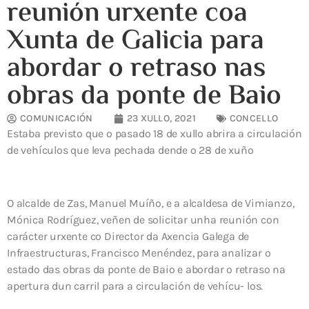
reunión urxente coa
Xunta de Galicia para
abordar o retraso nas
obras da ponte de Baio
COMUNICACIÓN
23 XULLO, 2021
CONCELLO
Estaba previsto que o pasado 18 de xullo abrira a circulación
de vehículos que leva pechada dende o 28 de xuño
O alcalde de Zas, Manuel Muíño, e a alcaldesa de Vimianzo,
Mónica Rodríguez, veñen de solicitar unha reunión con
carácter urxente co Director da Axencia Galega de
Infraestructuras, Francisco Menéndez, para analizar o
estado das obras da ponte de Baio e abordar o retraso na
apertura dun carril para a circulación de vehícu- los.