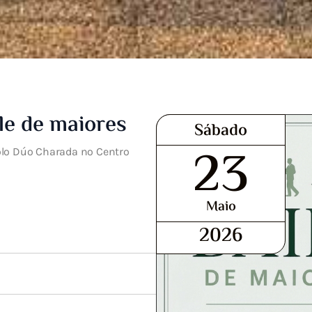
le de maiores
Sábado
23
olo Dúo Charada no Centro
Maio
2026