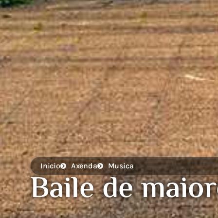
Inicio
Axenda
Musica
Baile de maior