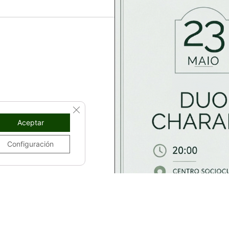
CLOSE GDPR COOKIE BANNER
Aceptar
Configuración