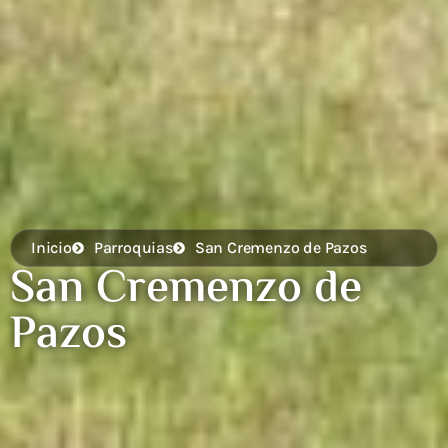
Inicio
Parroquias
San Cremenzo de Pazos
San Cremenzo de
Pazos