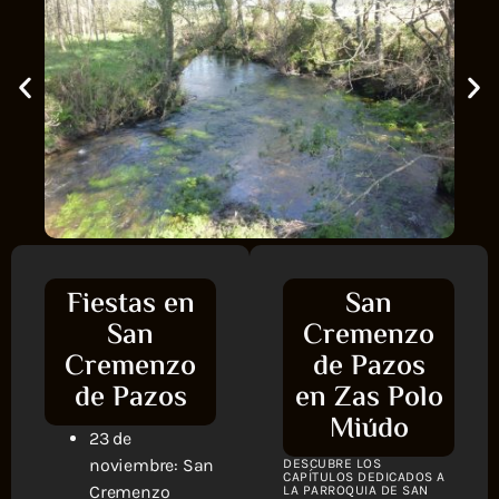
Fiestas en
San
San
Cremenzo
Cremenzo
de Pazos
de Pazos
en Zas Polo
Miúdo
23 de
noviembre: San
DESCUBRE LOS
CAPÍTULOS DEDICADOS A
Cremenzo
LA PARROQUIA DE SAN