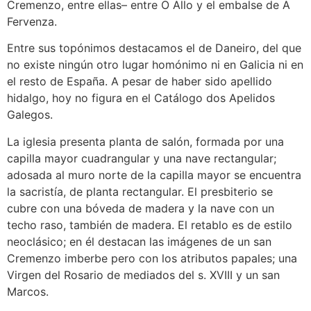
Cremenzo, entre ellas– entre O Allo y el embalse de A
Fervenza.
Entre sus topónimos destacamos el de Daneiro, del que
no existe ningún otro lugar homónimo ni en Galicia ni en
el resto de España. A pesar de haber sido apellido
hidalgo, hoy no figura en el Catálogo dos Apelidos
Galegos.
La iglesia presenta planta de salón, formada por una
capilla mayor cuadrangular y una nave rectangular;
adosada al muro norte de la capilla mayor se encuentra
la sacristía, de planta rectangular. El presbiterio se
cubre con una bóveda de madera y la nave con un
techo raso, también de madera. El retablo es de estilo
neoclásico; en él destacan las imágenes de un san
Cremenzo imberbe pero con los atributos papales; una
Virgen del Rosario de mediados del s. XVIII y un san
Marcos.