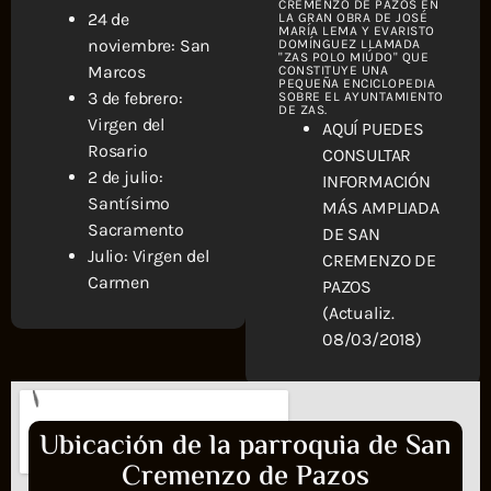
CREMENZO DE PAZOS EN
24 de
LA GRAN OBRA DE JOSÉ
MARÍA LEMA Y EVARISTO
noviembre: San
DOMÍNGUEZ LLAMADA
"ZAS POLO MIÚDO" QUE
Marcos
CONSTITUYE UNA
PEQUEÑA ENCICLOPEDIA
3 de febrero:
SOBRE EL AYUNTAMIENTO
DE ZAS.
Virgen del
AQUÍ PUEDES
Rosario
CONSULTAR
2 de julio:
INFORMACIÓN
Santísimo
MÁS AMPLIADA
Sacramento
DE SAN
Julio: Virgen del
CREMENZO DE
Carmen
PAZOS
(Actualiz.
08/03/2018)
Ubicación de la parroquia de San
Cremenzo de Pazos