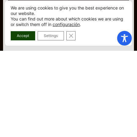
We are using cookies to give you the best experience on
our website.
You can find out more about which cookies we are using
or switch them off in
configuración
.
CERRAR EL BANNER DE COOKI
Accept
Settings