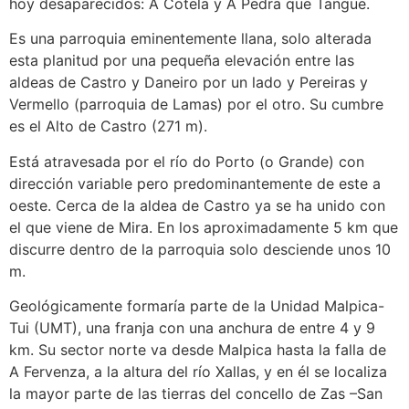
hoy desaparecidos: A Cotela y A Pedra que Tangue.
Es una parroquia eminentemente llana, solo alterada
esta planitud por una pequeña elevación entre las
aldeas de Castro y Daneiro por un lado y Pereiras y
Vermello (parroquia de Lamas) por el otro. Su cumbre
es el Alto de Castro (271 m).
Está atravesada por el río do Porto (o Grande) con
dirección variable pero predominantemente de este a
oeste. Cerca de la aldea de Castro ya se ha unido con
el que viene de Mira. En los aproximadamente 5 km que
discurre dentro de la parroquia solo desciende unos 10
m.
Geológicamente formaría parte de la Unidad Malpica-
Tui (UMT), una franja con una anchura de entre 4 y 9
km. Su sector norte va desde Malpica hasta la falla de
A Fervenza, a la altura del río Xallas, y en él se localiza
la mayor parte de las tierras del concello de Zas –San