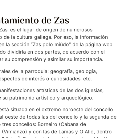
ntamiento de Zas
Zas, es el lugar de origen de numerosos
de la cultura gallega. Por eso, la información
a en la sección “Zas polo miúdo” de la página web
do dividirla en dos partes, de acuerdo con el
ar su comprensión y asimilar su importancia.
ales de la parroquia: geografía, geología,
aspectos de interés o curiosidades, etc.
nifestaciones artísticas de las dos iglesias,
e su patrimonio artístico y arqueológico.
stá situada en el extremo noroeste del concello
al oeste de todas las del concello y la segunda de
e tres concellos: Borneiro (Cabana de
 (Vimianzo) y con las de Lamas y O Allo, dentro
2