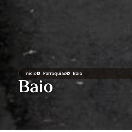
Inicio
Parroquias
Baio
Baio