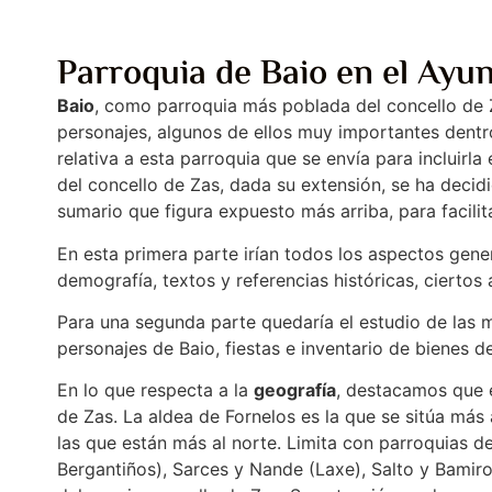
Parroquia de Baio en el Ayu
Baio
, como parroquia más poblada del concello de 
personajes, algunos de ellos muy importantes dentro 
relativa a esta parroquia que se envía para incluirl
del concello de Zas, dada su extensión, se ha decidi
sumario que figura expuesto más arriba, para facilit
En esta primera parte irían todos los aspectos gener
demografía, textos y referencias históricas, ciertos 
Para una segunda parte quedaría el estudio de las ma
personajes de Baio, fiestas e inventario de bienes d
En lo que respecta a la
geografía
, destacamos que e
de Zas. La aldea de Fornelos es la que se sitúa más 
las que están más al norte. Limita con parroquias d
Bergantiños), Sarces y Nande (Laxe), Salto y Bamiro