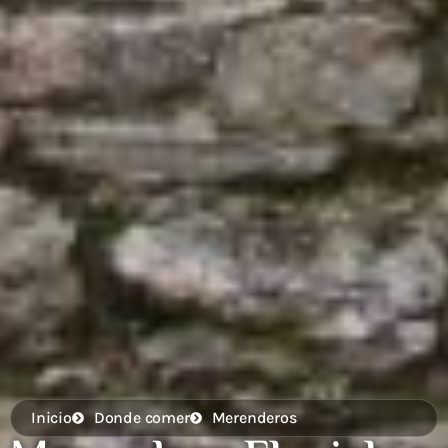
Inicio
Donde comer
Merenderos