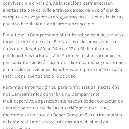
convivencia e diversión. As inscricións permanecerán
abertas ata o 14 de xullo a través da páxina web oficial do
campus, e os xogadores e xogadoras do CD Concello de Zas
poderán beneficiarse de descontos especiais.
Por último, o Campamento Multideportivo está destinado a
mozos e mozas de entre 8 e 14 anos e desenvolverase en
dúas quendas, do 20 ao 24 e do 27 ao 31 de xullo, nos
polideportivos de Baio e Zas. Ao longo destas xornadas, os
participantes poderán desfrutar de xincanas, xogos, torneos
e múltiples actividades deportivas, cun prezo de 15 euros e
inscricións abertas ata o 15 de xullo.
Para máis información ou para formalizar as inscricións
nos Campamentos de Verán e no Campamento
Multideportivo, as persoas interesadas poden contactar co
Centro Sociocultural de Zas no teléfono 981 751 398,
mentres que no caso do Depor Campus Zas as inscricións
deberán realizarse a través da páxina web oficial da
organización.