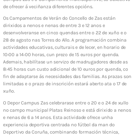
de ofrecer á veciñanza diferentes opcións.
Os Campamentos de Verán do Concello de Zas están
dirixidos a nenos e nenas de entre 3 e 12 anos e
desenvolveranse en cinco quendas entre o 22 de xuño e o
28 de agosto nas Torres do Allo. A programación combina
actividades educativas, culturais e de lecer, en horario de
10:00 a 14:00 horas, cun prezo de 15 euros por quenda.
Ademais, habilítase un servizo de madrugadores desde as
8:45 horas cun custo adicional de 10 euros por quenda, co
fin de adaptarse ás necesidades das familias. As prazas son
limitadas e o prazo de inscrición estará aberto ata o 17 de
xuño.
O Depor Campus Zas celebrarase entre o 20 e o 24 de xullo
no campo municipal Platas Reinoso e está dirixido a nenos
e nenas de 6 a 14 anos. Esta actividade ofrece unha
experiencia deportiva centrada no fútbol da man do
Deportivo da Coruña, combinando formación técnica,