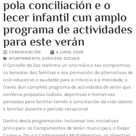
pola conciliación e o
lecer infantil cun amplo
programa de actividades
para este verán
COMUNICACIÓN
4 JUNIO, 2026
AYUNTAMIENTO
,
SERVIZOS SOCIAIS
O Concello de Zas reafirma un ano máis o seu compromiso
co benestar das familias e coa promoción de alternativas de
ocio educativo e saudable para a infancia e a mocidade, a
través dun completo programa de actividades de verán que
combina propostas lúdicas, deportivas e formativas
pensadas para facilitar tamén a conciliación da vida laboral
e familiar durante o período vacacional.
Dentro desta programación inclúense tres iniciativas
principais: os Campamentos de Verán municipais, o Depor
Campus Zas e o Campamento Multideportivo, co obxectivo