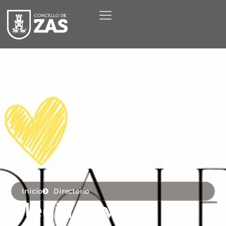
Inicio
Directorio
Media Leva