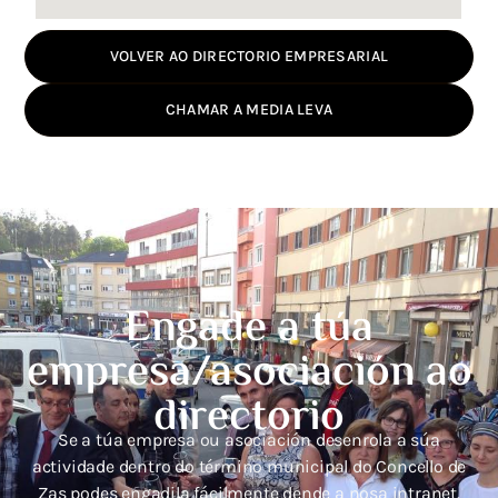
VOLVER AO DIRECTORIO EMPRESARIAL
CHAMAR A MEDIA LEVA
Engade a túa
empresa/asociación ao
directorio
Se a túa empresa ou asociación desenrola a súa
actividade dentro do término municipal do Concello de
Zas podes engadila fácilmente dende a nosa intranet.