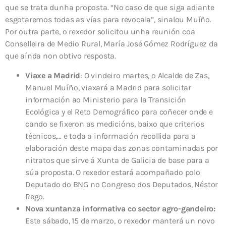
que se trata dunha proposta. “No caso de que siga adiante
esgotaremos todas as vías para revocala”, sinalou Muíño.
Por outra parte, o rexedor solicitou unha reunión coa
Conselleira de Medio Rural, María José Gómez Rodríguez da
que aínda non obtivo resposta.
Viaxe a Madrid
: O vindeiro martes, o Alcalde de Zas,
Manuel Muíño, viaxará a Madrid para solicitar
información ao Ministerio para la Transición
Ecológica y el Reto Demográfico para coñecer onde e
cando se fixeron as medicións, baixo que criterios
técnicos,… e toda a información recollida para a
elaboración deste mapa das zonas contaminadas por
nitratos que sirve á Xunta de Galicia de base para a
súa proposta. O rexedor estará acompañado polo
Deputado do BNG no Congreso dos Deputados, Néstor
Rego.
Nova xuntanza informativa co sector agro-gandeiro:
Este sábado, 15 de marzo, o rexedor manterá un novo