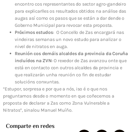
encontro cos representantes do sector agro-gandeiro
para explicarlles os resultados obtidos na análise das
augas así como os pasos que se están a dar dende o
Goberno Municipal para revocar esta proposta.
Próximos estudos
:
O Concello de Zas encargará nas
vindeiras semanas un novo estudo para analizar o
nivel de nitratos en auga.
Reunión cos demáis alcaldes da provincia da Coruña
incluídos na ZVN
: O rexedor de Zas avanzou onte que
está en contacto con outros alcaldes da provincia e
que realizarán unha reunión co fin de estudar
solucións conxuntas.
“Estupor, sorpresa e por que a nós, iso é o que nos
preguntamos desde o momento en que coñecemos a
proposta de declarar a Zas como Zona Vulnerable a
Nitratos”, sinalou Manuel Muíño.
Comparte en redes