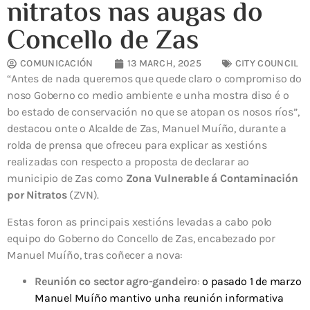
nitratos nas augas do
Concello de Zas
COMUNICACIÓN
13 MARCH, 2025
CITY COUNCIL
“Antes de nada queremos que quede claro o compromiso do
noso Goberno co medio ambiente e unha mostra diso é o
bo estado de conservación no que se atopan os nosos ríos”,
destacou onte o Alcalde de Zas, Manuel Muíño, durante a
rolda de prensa que ofreceu para explicar as xestións
realizadas con respecto a proposta de declarar ao
municipio de Zas como
Zona Vulnerable á Contaminación
por Nitratos
(ZVN).
Estas foron as principais xestións levadas a cabo polo
equipo do Goberno do Concello de Zas, encabezado por
Manuel Muíño, tras coñecer a nova:
Reunión co sector agro-gandeiro
:
o pasado 1 de marzo
Manuel Muíño mantivo unha reunión informativa